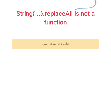
String(...).replaceAll is not a
function
برگشت به صفحه اصلی