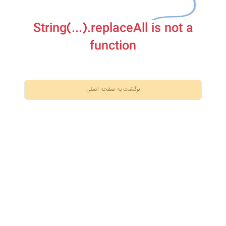
String(...).replaceAll is not a
function
برگشت به صفحه اصلی