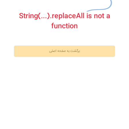
String(...).replaceAll is not a
function
برگشت به صفحه اصلی